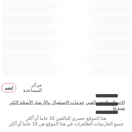
مدخنات
مفتولة العضلات
ممتلئات الجسم
ممثلة أفلام إباحية
ناضج
هنود
مركز
انضم
المساعدة
الاتصال بالدعم الفني
خدمات الإستقبال والأرشاد
الأسئلة الكثر
شيوعا
هذا الموقع حصري للبالغين 18 عاما أو أكثر
جميع العارضات الظاهرات في هذا الموقع هن 18 عاما أو أكثر