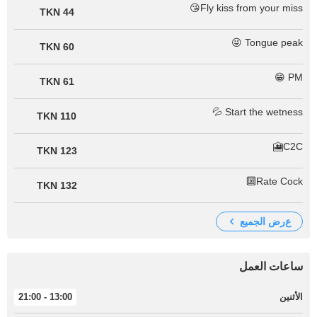
Fly kiss from your miss😘
44 TKN
Tongue peak 😜
60 TKN
PM 😁
61 TKN
Start the wetness 💦
110 TKN
C2C🎦
123 TKN
Rate Cock🔟
132 TKN
عرض الجميع
ساعات العمل
الأثنين
13:00 - 21:00