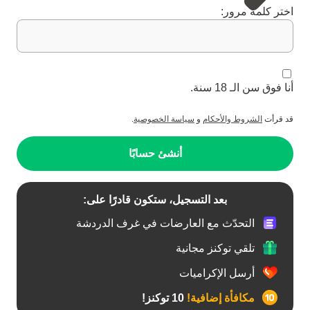
اختر كلمة مرور:
أنا فوق سن الـ 18 سنة.
قد قرأت
الشروط والأحكام
و
سياسة الخصوصية
.
أنشئ حسابًا
بعد التسجيل، ستكون قادرًا على:
التحدّث مع العارضات في غرف الدردشة
تلقي توكنز مجانية
أرسل الإكراميات
مكافأة إضافية!
10 توكنز!